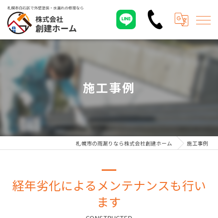
施工事例
札幌市の雨漏りなら株式会社創建ホーム
施工事例
経年劣化によるメンテナンスも行い
ます
CONSTRUCTED