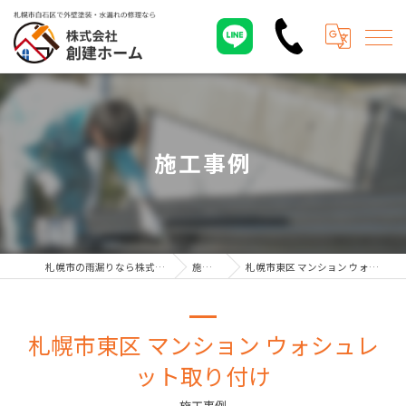
施工事例
札幌市の雨漏りなら株式会社創建ホーム
施工事例
札幌市東区 マンション ウォシュレット取り付け
札幌市東区 マンション ウォシュレ
ット取り付け
施工事例