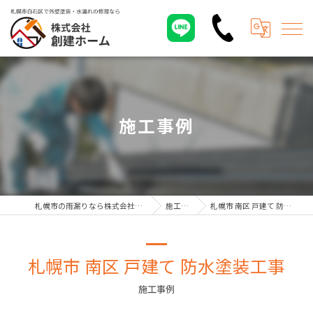
施工事例
札幌市の雨漏りなら株式会社創建ホーム
施工事例
札幌市 南区 戸建て 防水塗装工事
札幌市 南区 戸建て 防水塗装工事
施工事例