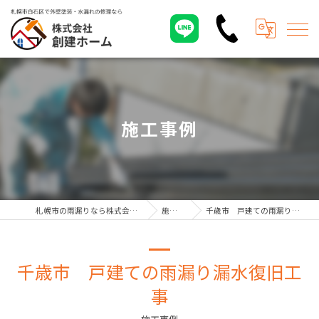
施工事例
札幌市の雨漏りなら株式会社創建ホーム
施工事例
千歳市 戸建ての雨漏り漏水復旧工事
千歳市 戸建ての雨漏り漏水復旧工
事